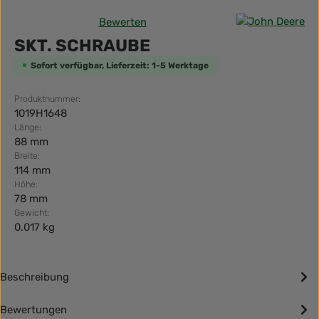
Bewerten
Durchschnittliche Bewertung von 0 von 5 Sternen
SKT. SCHRAUBE
Sofort verfügbar, Lieferzeit: 1-5 Werktage
Produktnummer:
1019H1648
Länge:
88 mm
Breite:
114 mm
Höhe:
78 mm
Gewicht:
0.017 kg
Beschreibung
Bewertungen