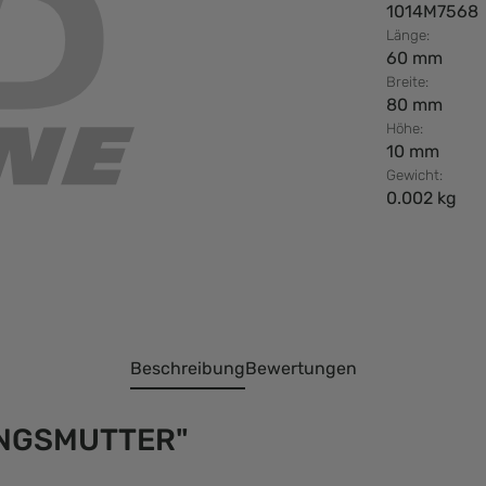
1014M7568
Länge:
60 mm
Breite:
80 mm
Höhe:
10 mm
Gewicht:
0.002 kg
Beschreibung
Bewertungen
UNGSMUTTER"