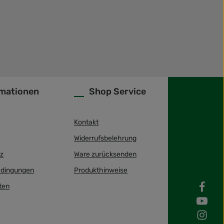
rmationen
Shop Service
Kontakt
Widerrufsbelehrung
z
Ware zurücksenden
dingungen
Produkthinweise
ten