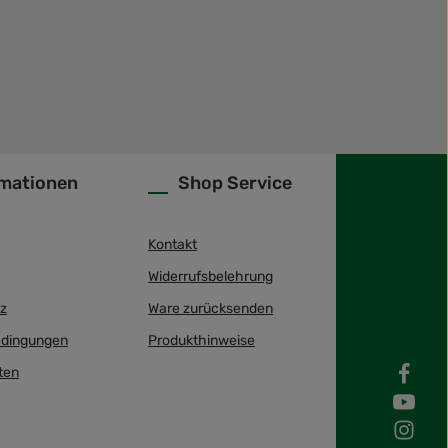
rmationen
Shop Service
Kontakt
Widerrufsbelehrung
z
Ware zurücksenden
dingungen
Produkthinweise
ten