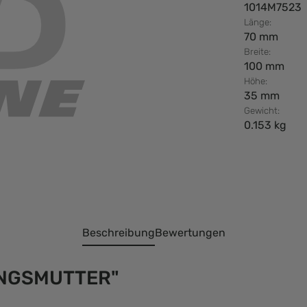
1014M7523
Länge:
70 mm
Breite:
100 mm
Höhe:
35 mm
Gewicht:
0.153 kg
Beschreibung
Bewertungen
UNGSMUTTER"