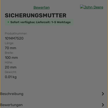
Bewerten
Durchschnittliche Bewertung von 0 von 5 Sternen
SICHERUNGSMUTTER
Sofort verfügbar, Lieferzeit: 1-5 Werktage
Produktnummer:
1014M7520
Länge:
70 mm
Breite:
100 mm
Höhe:
20 mm
Gewicht:
0.01 kg
Beschreibung
Bewertungen