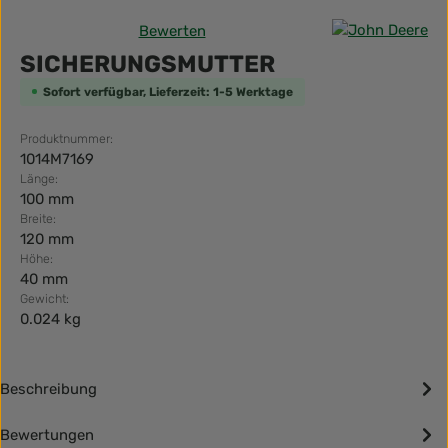
Bewerten
Durchschnittliche Bewertung von 0 von 5 Sternen
SICHERUNGSMUTTER
Sofort verfügbar, Lieferzeit: 1-5 Werktage
Produktnummer:
1014M7169
Länge:
100 mm
Breite:
120 mm
Höhe:
40 mm
Gewicht:
0.024 kg
Beschreibung
Bewertungen