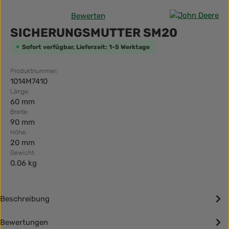
Bewerten
Durchschnittliche Bewertung von 0 von 5 Sternen
SICHERUNGSMUTTER SM20
Sofort verfügbar, Lieferzeit: 1-5 Werktage
Produktnummer:
1014M7410
Länge:
60 mm
Breite:
90 mm
Höhe:
20 mm
Gewicht:
0.06 kg
Beschreibung
Bewertungen