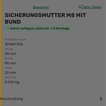
Bewerten
Durchschnittliche Bewertung von 0 von 5 Sternen
SICHERUNGSMUTTER M8 MIT
BUND
Sofort verfügbar, Lieferzeit: 1-5 Werktage
Produktnummer:
1014M7396
Länge:
90 mm
Breite:
90 mm
Höhe:
20 mm
Gewicht:
0.009 kg
Beschreibung