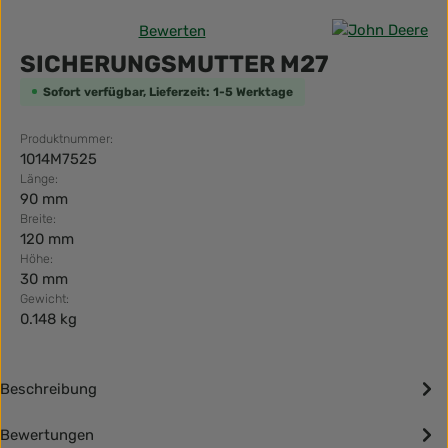
Bewerten
Durchschnittliche Bewertung von 0 von 5 Sternen
SICHERUNGSMUTTER M27
Sofort verfügbar, Lieferzeit: 1-5 Werktage
Produktnummer:
1014M7525
Länge:
90 mm
Breite:
120 mm
Höhe:
30 mm
Gewicht:
0.148 kg
Beschreibung
Bewertungen