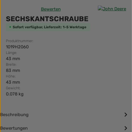
Bewerten
Durchschnittliche Bewertung von 0 von 5 Sternen
SECHSKANTSCHRAUBE
Sofort verfügbar, Lieferzeit: 1-5 Werktage
Produktnummer:
1019H2060
Länge:
43 mm
Breite:
83 mm
Höhe:
43 mm
Gewicht:
0.078 kg
Beschreibung
Bewertungen