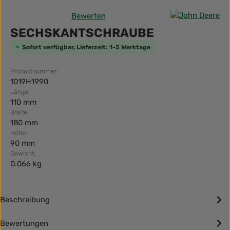
Bewerten
Durchschnittliche Bewertung von 0 von 5 Sternen
SECHSKANTSCHRAUBE
Sofort verfügbar, Lieferzeit: 1-5 Werktage
Produktnummer:
1019H1990
Länge:
110 mm
Breite:
180 mm
Höhe:
90 mm
Gewicht:
0.066 kg
Beschreibung
Bewertungen