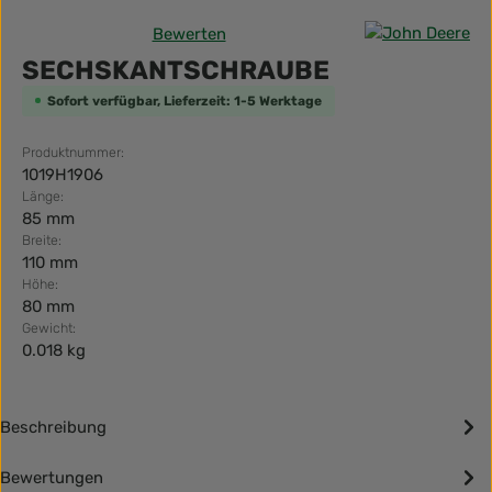
Bewerten
Durchschnittliche Bewertung von 0 von 5 Sternen
SECHSKANTSCHRAUBE
Sofort verfügbar, Lieferzeit: 1-5 Werktage
Produktnummer:
1019H1906
Länge:
85 mm
Breite:
110 mm
Höhe:
80 mm
Gewicht:
0.018 kg
Beschreibung
Bewertungen