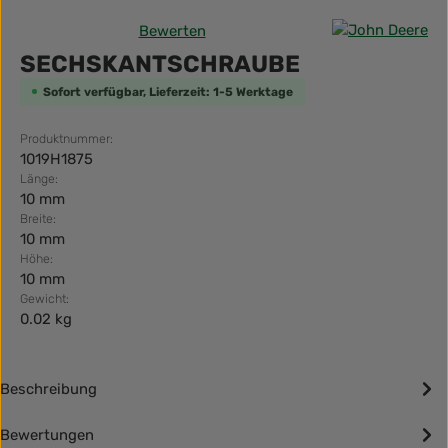
Bewerten
Durchschnittliche Bewertung von 0 von 5 Sternen
SECHSKANTSCHRAUBE
Sofort verfügbar, Lieferzeit: 1-5 Werktage
Produktnummer:
1019H1875
Länge:
10 mm
Breite:
10 mm
Höhe:
10 mm
Gewicht:
0.02 kg
Beschreibung
Bewertungen