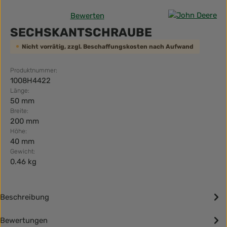
Bewerten
Durchschnittliche Bewertung von 0 von 5 Sternen
SECHSKANTSCHRAUBE
Nicht vorrätig, zzgl. Beschaffungskosten nach Aufwand
Produktnummer:
1008H4422
Länge:
50 mm
Breite:
200 mm
Höhe:
40 mm
Gewicht:
0.46 kg
Beschreibung
Bewertungen