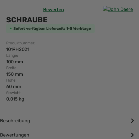
Bewerten
Durchschnittliche Bewertung von 0 von 5 Sternen
SCHRAUBE
Sofort verfügbar, Lieferzeit: 1-5 Werktage
Produktnummer:
1019H2021
Länge:
100 mm
Breite:
150 mm
Höhe:
60 mm
Gewicht:
0.015 kg
Beschreibung
Bewertungen