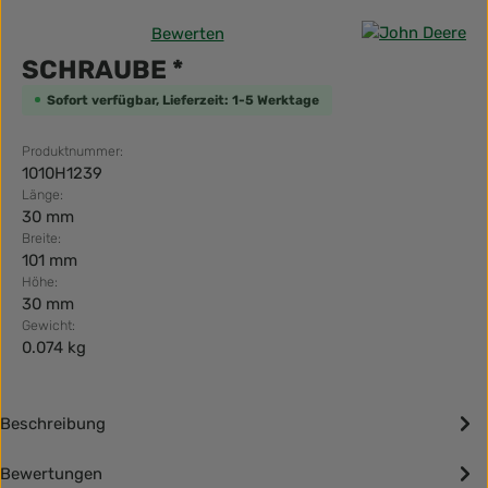
Bewerten
Durchschnittliche Bewertung von 0 von 5 Sternen
SCHRAUBE *
Sofort verfügbar, Lieferzeit: 1-5 Werktage
Produktnummer:
1010H1239
Länge:
30 mm
Breite:
101 mm
Höhe:
30 mm
Gewicht:
0.074 kg
Beschreibung
Bewertungen