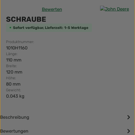
Bewerten
Durchschnittliche Bewertung von 0 von 5 Sternen
SCHRAUBE
Sofort verfügbar, Lieferzeit: 1-5 Werktage
Produktnummer:
1010H1160
Länge:
110 mm
Breite:
120 mm
Höhe:
80 mm
Gewicht:
0.043 kg
Beschreibung
Bewertungen