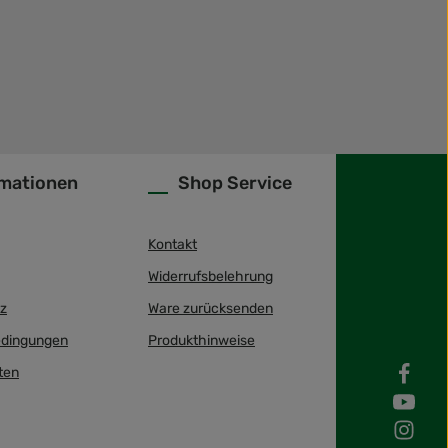
rmationen
Shop Service
Kontakt
Widerrufsbelehrung
z
Ware zurücksenden
dingungen
Produkthinweise
ten