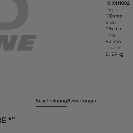
1010H1082
Länge:
110 mm
Breite:
175 mm
Höhe:
90 mm
Gewicht:
0.109 kg
Beschreibung
Bewertungen
E *"