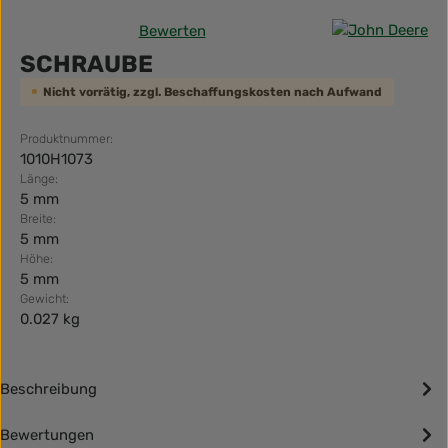
Bewerten
Durchschnittliche Bewertung von 0 von 5 Sternen
SCHRAUBE
Nicht vorrätig, zzgl. Beschaffungskosten nach Aufwand
Produktnummer:
1010H1073
Länge:
5 mm
Breite:
5 mm
Höhe:
5 mm
Gewicht:
0.027 kg
Beschreibung
Bewertungen