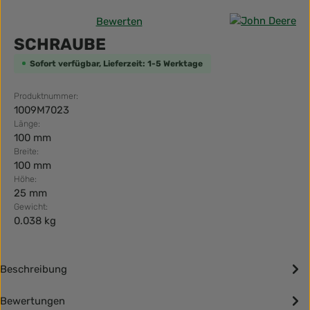
Bewerten
Durchschnittliche Bewertung von 0 von 5 Sternen
SCHRAUBE
Sofort verfügbar, Lieferzeit: 1-5 Werktage
Produktnummer:
1009M7023
Länge:
100 mm
Breite:
100 mm
Höhe:
25 mm
Gewicht:
0.038 kg
Beschreibung
Bewertungen