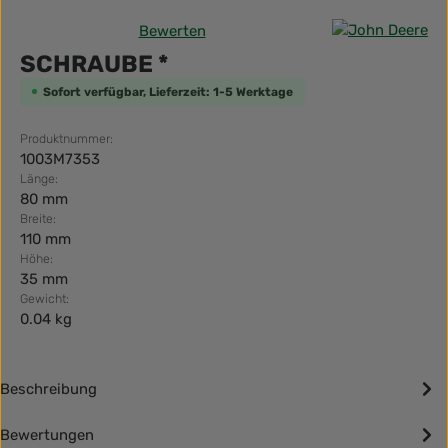
Bewerten
Durchschnittliche Bewertung von 0 von 5 Sternen
SCHRAUBE *
Sofort verfügbar, Lieferzeit: 1-5 Werktage
Produktnummer:
1003M7353
Länge:
80 mm
Breite:
110 mm
Höhe:
35 mm
Gewicht:
0.04 kg
Beschreibung
Bewertungen