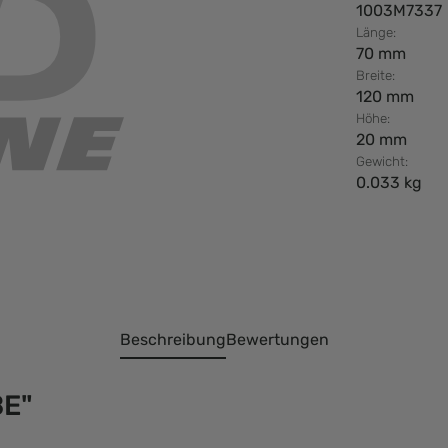
1003M7337
Länge:
70 mm
Breite:
120 mm
Höhe:
20 mm
Gewicht:
0.033 kg
Beschreibung
Bewertungen
BE"