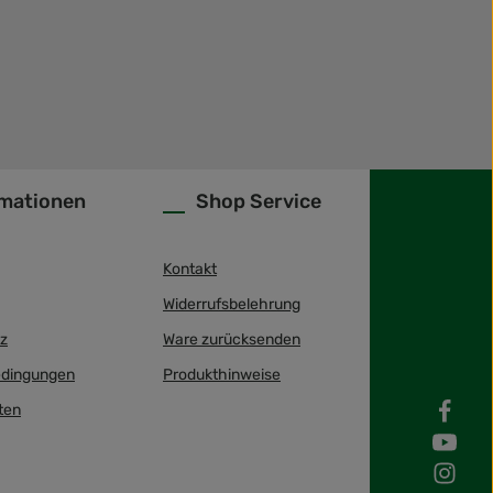
rmationen
Shop Service
Kontakt
Widerrufsbelehrung
z
Ware zurücksenden
dingungen
Produkthinweise
ten