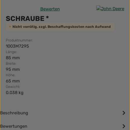
Bewerten
Durchschnittliche Bewertung von 0 von 5 Sternen
SCHRAUBE *
Nicht vorrätig, zzgl. Beschaffungskosten nach Aufwand
Produktnummer:
1003M7295
Länge:
85 mm
Breite:
95 mm
Höhe:
65 mm
Gewicht:
0.038 kg
Beschreibung
Bewertungen