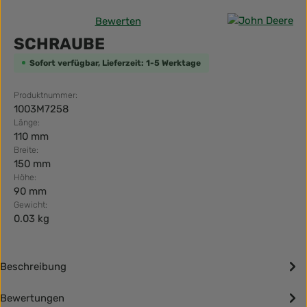
Bewerten
Durchschnittliche Bewertung von 0 von 5 Sternen
SCHRAUBE
Sofort verfügbar, Lieferzeit: 1-5 Werktage
Produktnummer:
1003M7258
Länge:
110 mm
Breite:
150 mm
Höhe:
90 mm
Gewicht:
0.03 kg
Beschreibung
Bewertungen