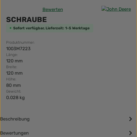
Bewerten
Durchschnittliche Bewertung von 0 von 5 Sternen
SCHRAUBE
Sofort verfügbar, Lieferzeit: 1-5 Werktage
Produktnummer:
1003M7223
Länge:
120 mm
Breite:
120 mm
Höhe:
80 mm
Gewicht:
0.028 kg
Beschreibung
Bewertungen