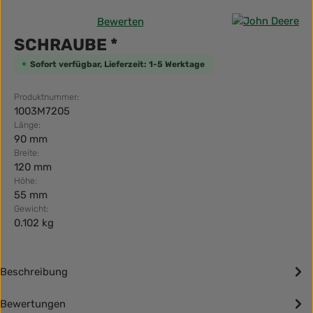
Bewerten
Durchschnittliche Bewertung von 0 von 5 Sternen
SCHRAUBE *
Sofort verfügbar, Lieferzeit: 1-5 Werktage
Produktnummer:
1003M7205
Länge:
90 mm
Breite:
120 mm
Höhe:
55 mm
Gewicht:
0.102 kg
Beschreibung
Bewertungen