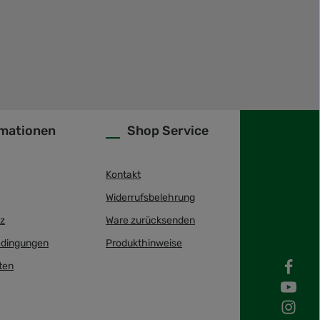
rmationen
Shop Service
Kontakt
Widerrufsbelehrung
z
Ware zurücksenden
dingungen
Produkthinweise
ten