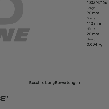
1003M7166
Länge:
90 mm
Breite:
140 mm
Höhe:
20 mm
Gewicht:
0.004 kg
Beschreibung
Bewertungen
BE"