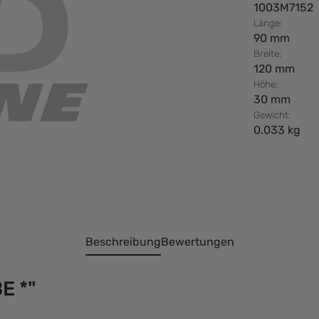
1003M7152
Länge:
90 mm
Breite:
120 mm
Höhe:
30 mm
Gewicht:
0.033 kg
Beschreibung
Bewertungen
E *"