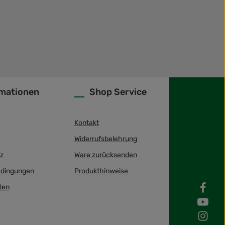
rmationen
Shop Service
Kontakt
Widerrufsbelehrung
z
Ware zurücksenden
dingungen
Produkthinweise
ten