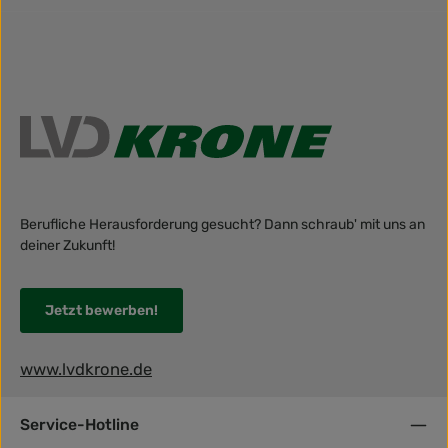
Berufliche Herausforderung gesucht? Dann schraub' mit uns an
deiner Zukunft!
Jetzt bewerben!
www.lvdkrone.de
Service-Hotline