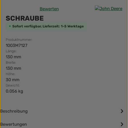
Bewerten
Durchschnittliche Bewertung von 0 von 5 Sternen
SCHRAUBE
Sofort verfügbar, Lieferzeit: 1-5 Werktage
Produktnummer:
1003M7127
Länge:
130 mm
Breite:
130 mm
Höhe:
30 mm
Gewicht:
0.056 kg
Beschreibung
Bewertungen