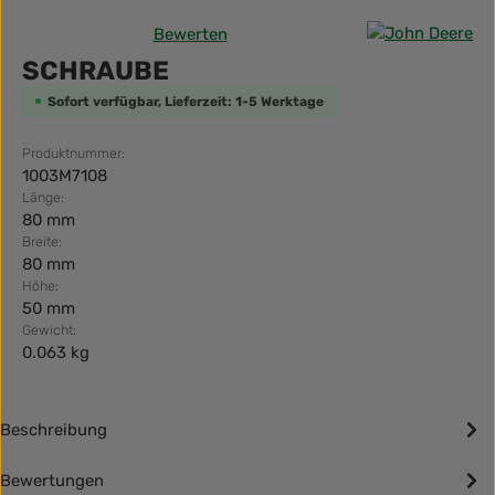
Bewerten
Durchschnittliche Bewertung von 0 von 5 Sternen
SCHRAUBE
Sofort verfügbar, Lieferzeit: 1-5 Werktage
Produktnummer:
1003M7108
Länge:
80 mm
Breite:
80 mm
Höhe:
50 mm
Gewicht:
0.063 kg
Beschreibung
Bewertungen