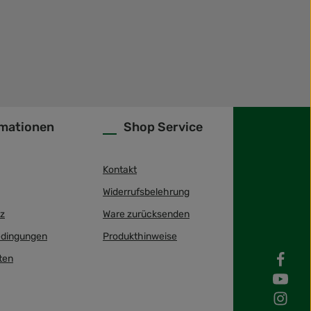
rmationen
Shop Service
Kontakt
Widerrufsbelehrung
z
Ware zurücksenden
dingungen
Produkthinweise
ten