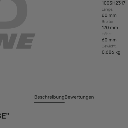
1003H2317
Länge:
60 mm
Breite:
170 mm
Höhe:
60 mm
Gewicht:
0.686 kg
Beschreibung
Bewertungen
BE"