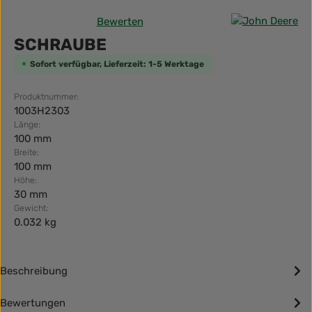
Bewerten
Durchschnittliche Bewertung von 0 von 5 Sternen
SCHRAUBE
Sofort verfügbar, Lieferzeit: 1-5 Werktage
Produktnummer:
1003H2303
Länge:
100 mm
Breite:
100 mm
Höhe:
30 mm
Gewicht:
0.032 kg
Beschreibung
Bewertungen