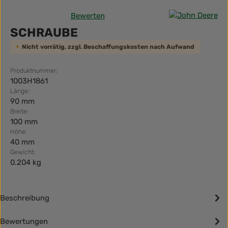
Bewerten
Durchschnittliche Bewertung von 0 von 5 Sternen
SCHRAUBE
Nicht vorrätig, zzgl. Beschaffungskosten nach Aufwand
Produktnummer:
1003H1861
Länge:
90 mm
Breite:
100 mm
Höhe:
40 mm
Gewicht:
0.204 kg
Beschreibung
Bewertungen