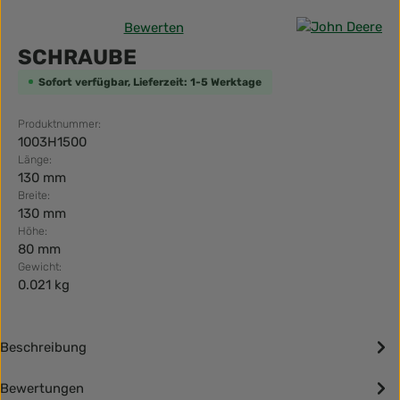
Bewerten
Durchschnittliche Bewertung von 0 von 5 Sternen
SCHRAUBE
Sofort verfügbar, Lieferzeit: 1-5 Werktage
Produktnummer:
1003H1500
Länge:
130 mm
Breite:
130 mm
Höhe:
80 mm
Gewicht:
0.021 kg
Beschreibung
Bewertungen