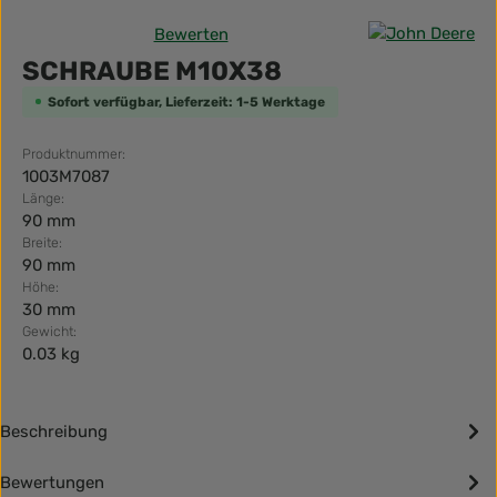
Bewerten
Durchschnittliche Bewertung von 0 von 5 Sternen
SCHRAUBE M10X38
Sofort verfügbar, Lieferzeit: 1-5 Werktage
Produktnummer:
1003M7087
Länge:
90 mm
Breite:
90 mm
Höhe:
30 mm
Gewicht:
0.03 kg
Beschreibung
Bewertungen