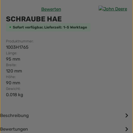
Bewerten
Durchschnittliche Bewertung von 0 von 5 Sternen
SCHRAUBE HAE
Sofort verfügbar, Lieferzeit: 1-5 Werktage
Produktnummer:
1003H1765
Länge:
95 mm
Breite:
120 mm
Höhe:
90 mm
Gewicht:
0.018 kg
Beschreibung
Bewertungen