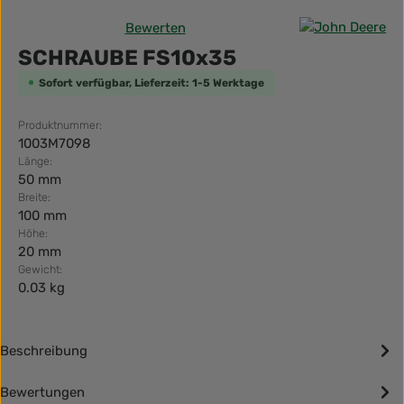
Bewerten
Durchschnittliche Bewertung von 0 von 5 Sternen
SCHRAUBE FS10x35
Sofort verfügbar, Lieferzeit: 1-5 Werktage
Produktnummer:
1003M7098
Länge:
50 mm
Breite:
100 mm
Höhe:
20 mm
Gewicht:
0.03 kg
Beschreibung
Bewertungen