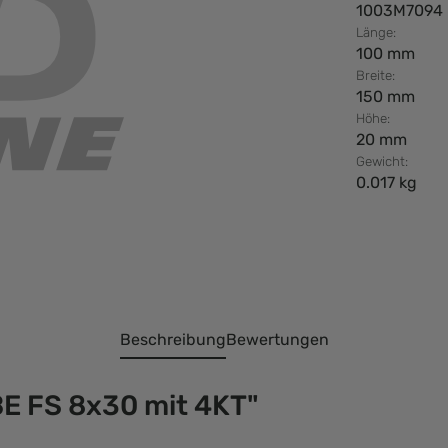
1003M7094
Länge:
100 mm
Breite:
150 mm
Höhe:
20 mm
Gewicht:
0.017 kg
Beschreibung
Bewertungen
E FS 8x30 mit 4KT"