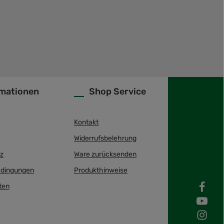
rmationen
Shop Service
Kontakt
Widerrufsbelehrung
z
Ware zurücksenden
dingungen
Produkthinweise
ten