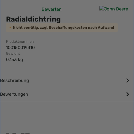
Bewerten
Durchschnittliche Bewertung von 0 von 5 Sternen
Radialdichtring
Nicht vorrätig, zzgl. Beschaffungskosten nach Aufwand
Produktnummer:
100150019410
Gewicht:
0.153 kg
Beschreibung
Bewertungen