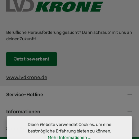
Berufliche Herausforderung gesucht? Dann schraub' mit uns an
deiner Zukunft!
Jetzt bewerben!
www.lvdkrone.de
Service-Hotline
Informationen
Diese Website verwendet Cookies, um eine
Shop Service
bestmögliche Erfahrung bieten zu können.
Mehr Informationen ...