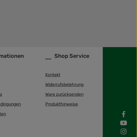
rmationen
Shop Service
Kontakt
Widerrufsbelehrung
z
Ware zurücksenden
dingungen
Produkthinweise
ten