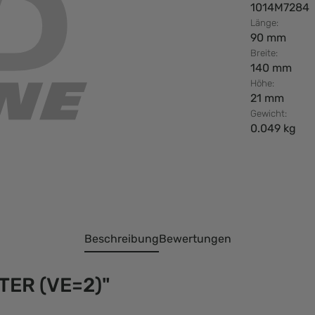
1014M7284
Länge:
90 mm
Breite:
140 mm
Höhe:
21 mm
Gewicht:
0.049 kg
Beschreibung
Bewertungen
TER (VE=2)"