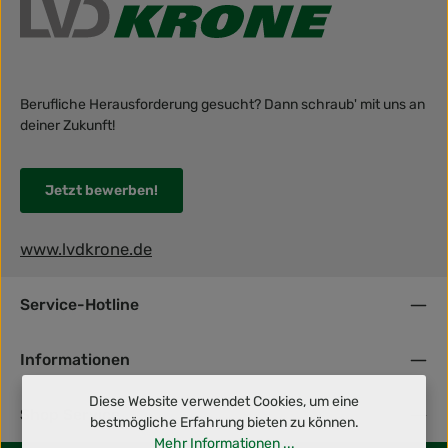
Berufliche Herausforderung gesucht? Dann schraub' mit uns an
deiner Zukunft!
Jetzt bewerben!
www.lvdkrone.de
Service-Hotline
Informationen
Diese Website verwendet Cookies, um eine
Shop Service
bestmögliche Erfahrung bieten zu können.
Mehr Informationen ...