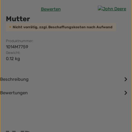
Bewerten
Durchschnittliche Bewertung von 0 von 5 Sternen
Mutter
Nicht vorrätig, zzgl. Beschaffungskosten nach Aufwand
Produktnummer:
1014M7759
Gewicht:
0.12 kg
Beschreibung
Bewertungen