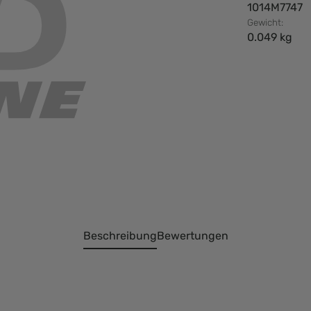
1014M7747
Gewicht:
0.049 kg
Beschreibung
Bewertungen