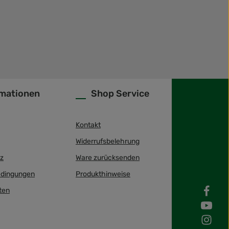
rmationen
Shop Service
Kontakt
Widerrufsbelehrung
z
Ware zurücksenden
dingungen
Produkthinweise
ten