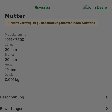
Bewerten
Durchschnittliche Bewertung von 0 von 5 Sternen
Mutter
Nicht vorrätig, zzgl. Beschaffungskosten nach Aufwand
Produktnummer:
1014M7500
Länge:
20 mm
Breite:
20 mm
Höhe:
10 mm
Gewicht:
0.001 kg
Beschreibung
Bewertungen