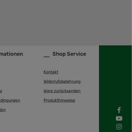
rmationen
Shop Service
Kontakt
Widerrufsbelehrung
z
Ware zurücksenden
dingungen
Produkthinweise
ten