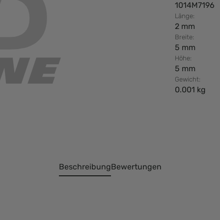
1014M7196
Länge:
2 mm
Breite:
5 mm
Höhe:
5 mm
Gewicht:
0.001 kg
Beschreibung
Bewertungen