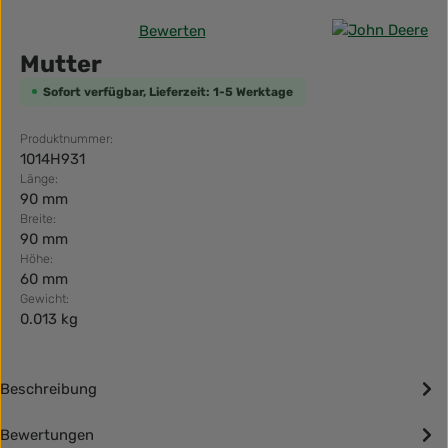
Bewerten
Durchschnittliche Bewertung von 0 von 5 Sternen
Mutter
Sofort verfügbar, Lieferzeit: 1-5 Werktage
Produktnummer:
1014H931
Länge:
90 mm
Breite:
90 mm
Höhe:
60 mm
Gewicht:
0.013 kg
Beschreibung
Bewertungen