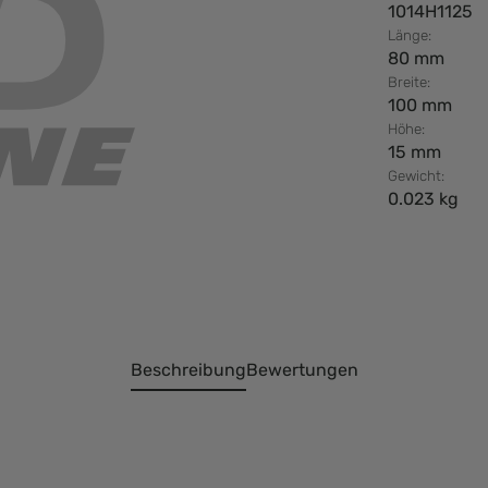
1014H1125
Länge:
80 mm
Breite:
100 mm
Höhe:
15 mm
Gewicht:
0.023 kg
Beschreibung
Bewertungen