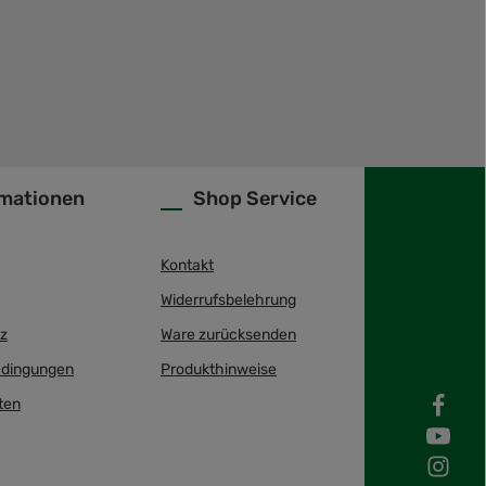
rmationen
Shop Service
Kontakt
Widerrufsbelehrung
z
Ware zurücksenden
dingungen
Produkthinweise
ten