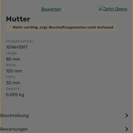
Bewerten
Durchschnittliche Bewertung von 0 von 5 Sternen
Mutter
Nicht vorrätig, zzgl. Beschaffungskosten nach Aufwand
Produktnummer:
1014H1097
Länge:
80 mm
Breite:
120 mm
Höhe:
30 mm
Gewicht:
0.095 kg
Beschreibung
Bewertungen