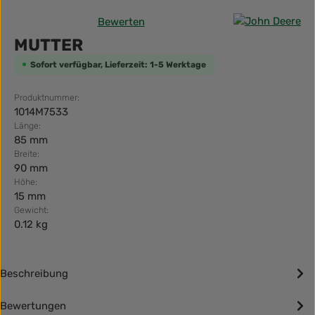
Bewerten
Durchschnittliche Bewertung von 0 von 5 Sternen
MUTTER
Sofort verfügbar, Lieferzeit: 1-5 Werktage
Produktnummer:
1014M7533
Länge:
85 mm
Breite:
90 mm
Höhe:
15 mm
Gewicht:
0.12 kg
Beschreibung
Bewertungen