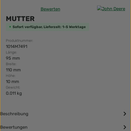
Bewerten
Durchschnittliche Bewertung von 0 von 5 Sternen
MUTTER
Sofort verfügbar, Lieferzeit: 1-5 Werktage
Produktnummer:
1014M7491
Länge:
95 mm
Breite:
110 mm
Höhe:
10 mm
Gewicht:
0.011 kg
Beschreibung
Bewertungen