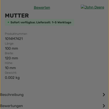
Bewerten
Durchschnittliche Bewertung von 0 von 5 Sternen
MUTTER
Sofort verfügbar, Lieferzeit: 1-5 Werktage
Produktnummer:
1014M7421
Länge:
100 mm
Breite:
120 mm
Höhe:
10 mm
Gewicht:
0.002 kg
Beschreibung
Bewertungen