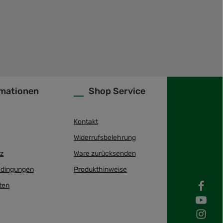
rmationen
Shop Service
Kontakt
Widerrufsbelehrung
z
Ware zurücksenden
dingungen
Produkthinweise
ten