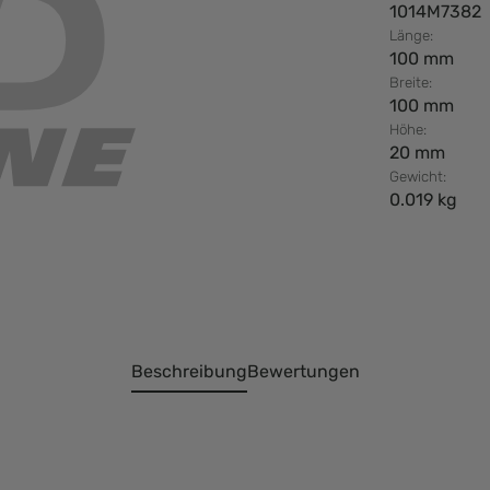
1014M7382
Länge:
100 mm
Breite:
100 mm
Höhe:
20 mm
Gewicht:
0.019 kg
Beschreibung
Bewertungen